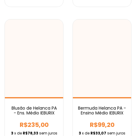
Blusão de Helanca PA
Bermuda Helanca PA -
- Ens. Médio IEBURIX
Ensino Médio IEBURIX
R$235,00
R$99,20
3
x de
R$78,33
sem juros
3
x de
R$33,07
sem juros