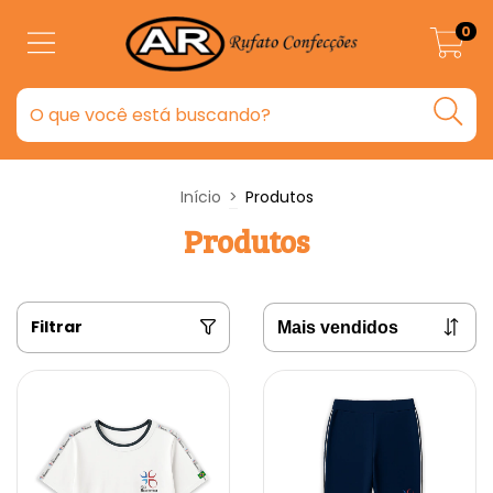
0
Início
>
Produtos
Produtos
Filtrar