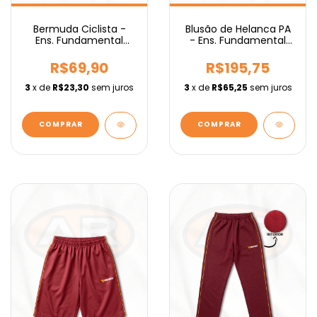
Bermuda Ciclista -
Blusão de Helanca PA
Ens. Fundamental
- Ens. Fundamental
IEBURIX
IEBURIX
R$69,90
R$195,75
3
x de
R$23,30
sem juros
3
x de
R$65,25
sem juros
COMPRAR
COMPRAR