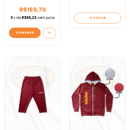
IEBURIX
R$165,70
3
x de
R$55,23
sem juros
ESPIAR
COMPRAR