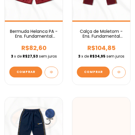
Bermuda Helanca PA -
Calça de Moletom -
Ens. Fundamental
Ens. Fundamental
IEBURIX
IEBURIX
R$82,60
R$104,85
3
x de
R$27,53
sem juros
3
x de
R$34,95
sem juros
COMPRAR
COMPRAR