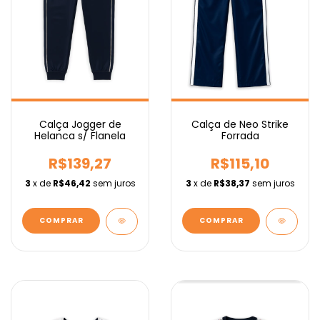
Calça Jogger de
Calça de Neo Strike
Helanca s/ Flanela
Forrada
R$139,27
R$115,10
3
x de
R$46,42
sem juros
3
x de
R$38,37
sem juros
COMPRAR
COMPRAR