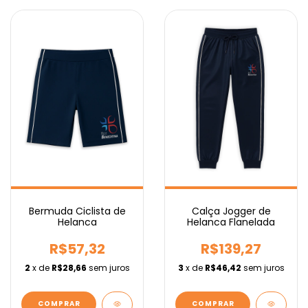
Bermuda Ciclista de
Calça Jogger de
Helanca
Helanca Flanelada
R$57,32
R$139,27
2
x de
R$28,66
sem juros
3
x de
R$46,42
sem juros
COMPRAR
COMPRAR