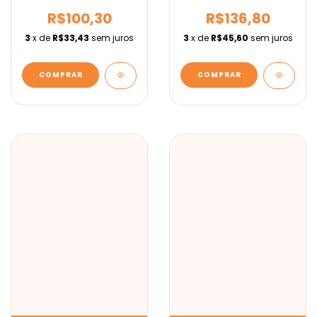
IEBURIX
IEBURIX
R$100,30
R$136,80
3
x de
R$33,43
sem juros
3
x de
R$45,60
sem juros
COMPRAR
COMPRAR