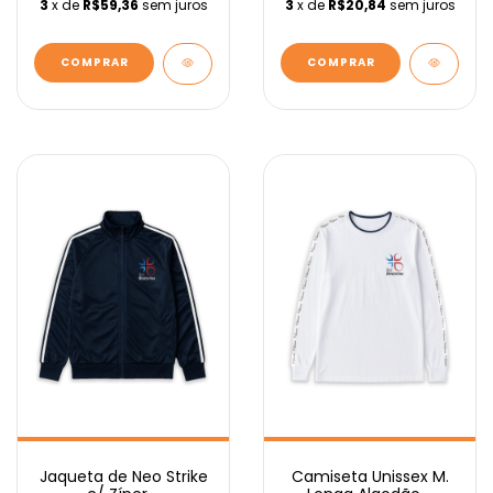
3
x de
R$59,36
sem juros
3
x de
R$20,84
sem juros
COMPRAR
COMPRAR
Camiseta Unissex M.
Jaqueta de Neo Strike