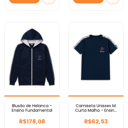
Blusão de Helanca -
Camiseta Unissex M.
Ensino Fundamental
Curta Malha - Ensino
Médio
R$178,08
R$62,53