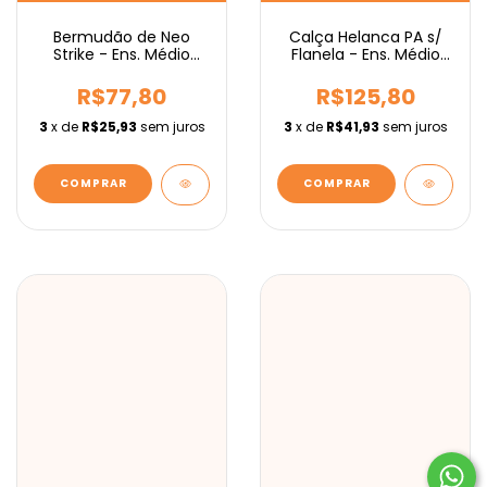
Bermudão de Neo
Calça Helanca PA s/
Strike - Ens. Médio
Flanela - Ens. Médio
IEBURIX
IEBURIX
R$77,80
R$125,80
3
x de
R$25,93
sem juros
3
x de
R$41,93
sem juros
COMPRAR
COMPRAR