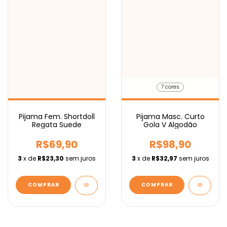
7 cores
Pijama Fem. Shortdoll
Pijama Masc. Curto
Regata Suede
Gola V Algodão
R$69,90
R$98,90
3
x de
R$23,30
sem juros
3
x de
R$32,97
sem juros
COMPRAR
COMPRAR