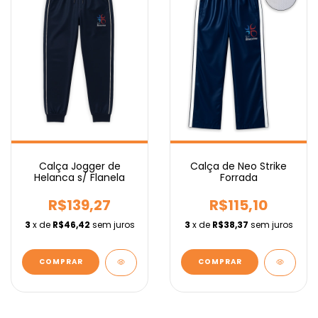
Calça Jogger de
Calça de Neo Strike
Helanca s/ Flanela
Forrada
R$139,27
R$115,10
3
x de
R$46,42
sem juros
3
x de
R$38,37
sem juros
COMPRAR
COMPRAR