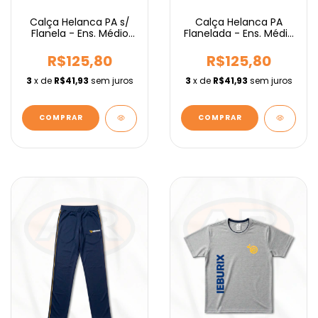
Calça Helanca PA s/
Calça Helanca PA
Flanela - Ens. Médio
Flanelada - Ens. Médio
IEBURIX
IEBURIX
R$125,80
R$125,80
3
x de
R$41,93
sem juros
3
x de
R$41,93
sem juros
COMPRAR
COMPRAR