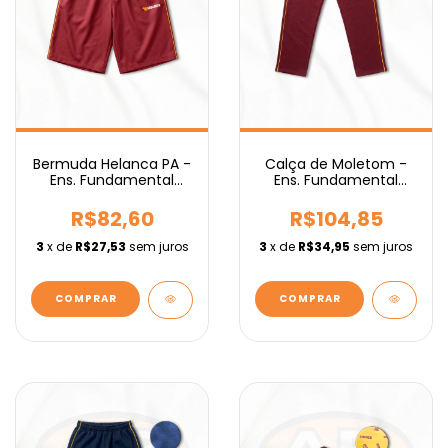
Bermuda Helanca PA -
Calça de Moletom -
Ens. Fundamental
Ens. Fundamental
IEBURIX
IEBURIX
R$82,60
R$104,85
3
x de
R$27,53
sem juros
3
x de
R$34,95
sem juros
COMPRAR
COMPRAR