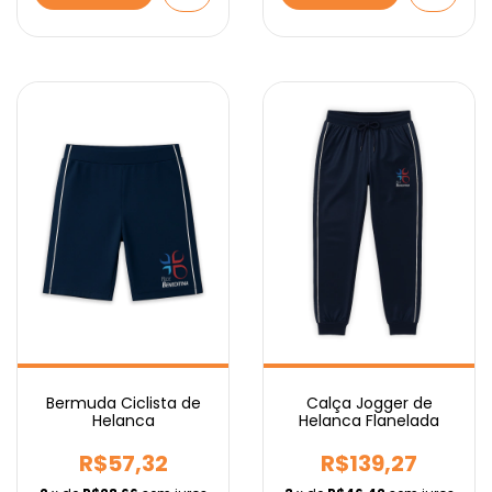
Bermuda Ciclista de
Calça Jogger de
Helanca
Helanca Flanelada
R$57,32
R$139,27