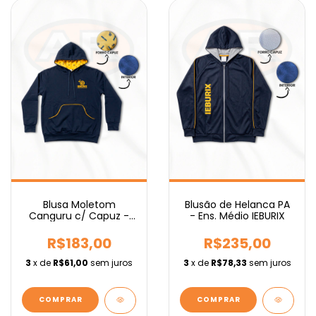
Blusa Moletom
Blusão de Helanca PA
Canguru c/ Capuz -
- Ens. Médio IEBURIX
Ens. Médio IEBURIX
R$183,00
R$235,00
3
x de
R$61,00
sem juros
3
x de
R$78,33
sem juros
COMPRAR
COMPRAR