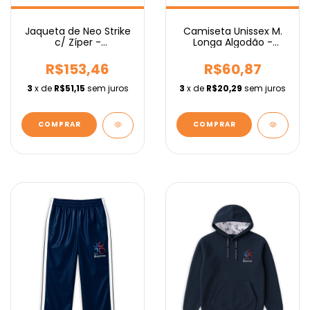
Camiseta Unissex M.
Jaqueta de Neo Strike
Longa Algodão -
c/ Zíper -
Fundamental
Fundamental
R$60,87
R$153,46
3
x de
R$20,29
sem juros
3
x de
R$51,15
sem juros
COMPRAR
COMPRAR