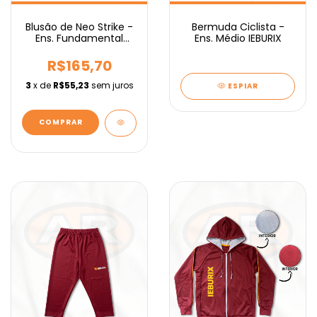
Blusão de Neo Strike -
Bermuda Ciclista -
Ens. Fundamental
Ens. Médio IEBURIX
IEBURIX
R$165,70
3
x de
R$55,23
sem juros
ESPIAR
COMPRAR