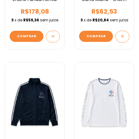
Médio
R$178,08
R$62,53
3
x de
R$59,36
sem juros
3
x de
R$20,84
sem juros
COMPRAR
COMPRAR