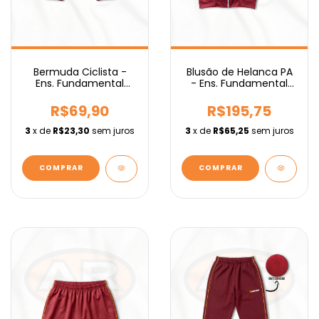
Bermuda Ciclista -
Blusão de Helanca PA
Ens. Fundamental
- Ens. Fundamental
IEBURIX
IEBURIX
R$69,90
R$195,75
3
x de
R$23,30
sem juros
3
x de
R$65,25
sem juros
COMPRAR
COMPRAR