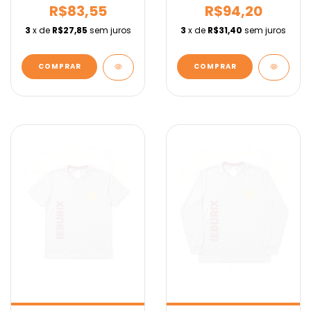
R$83,55
R$94,20
3
x de
R$27,85
sem juros
3
x de
R$31,40
sem juros
COMPRAR
COMPRAR