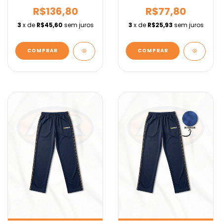
IEBURIX
IEBURIX
R$136,80
R$77,80
3
x de
R$45,60
sem juros
3
x de
R$25,93
sem juros
COMPRAR
COMPRAR