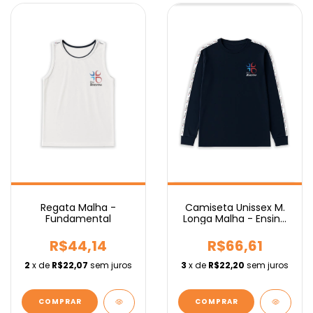
Regata Malha -
Camiseta Unissex M.
Fundamental
Longa Malha - Ensino
Médio
R$44,14
R$66,61
2
x de
R$22,07
sem juros
3
x de
R$22,20
sem juros
COMPRAR
COMPRAR