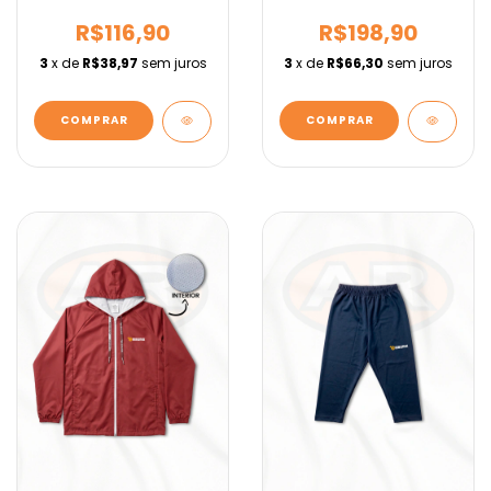
Fundamental IEBURIX
R$116,90
R$198,90
3
x de
R$38,97
sem juros
3
x de
R$66,30
sem juros
COMPRAR
COMPRAR