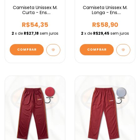
Camiseta Unissex M.
Camiseta Unissex M.
Curta - Ens.
Longa - Ens.
Fundamental IEBURIX
Fundamental IEBURIX
R$54,35
R$58,90
2
x de
R$27,18
sem juros
2
x de
R$29,45
sem juros
COMPRAR
COMPRAR