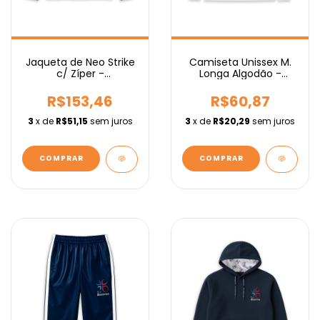
Camiseta Unissex M.
Jaqueta de Neo Strike
Longa Algodão -
c/ Zíper -
Fundamental
Fundamental
R$60,87
R$153,46
3
x de
R$20,29
sem juros
3
x de
R$51,15
sem juros
COMPRAR
COMPRAR