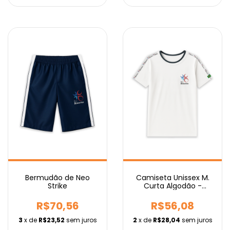
Camiseta Unissex M.
Bermudão de Neo
Curta Algodão -
Strike
Fundamental
R$56,08
R$70,56
2
x de
R$28,04
sem juros
3
x de
R$23,52
sem juros