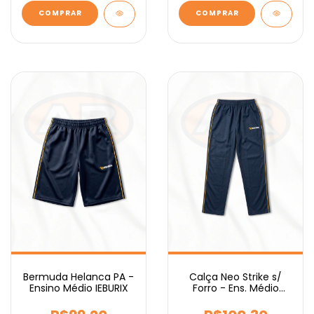
COMPRAR
COMPRAR
Bermuda Helanca PA -
Calça Neo Strike s/
Ensino Médio IEBURIX
Forro - Ens. Médio
IEBURIX