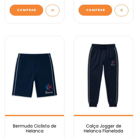
COMPRAR
COMPRAR
Bermuda Ciclista de
Calça Jogger de
Helanca
Helanca Flanelada