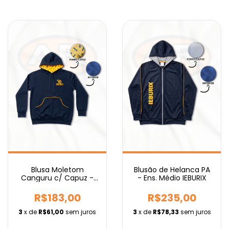
Blusa Moletom
Blusão de Helanca PA
Canguru c/ Capuz -
- Ens. Médio IEBURIX
Ens. Médio IEBURIX
R$183,00
R$235,00
3
x de
R$61,00
sem juros
3
x de
R$78,33
sem juros