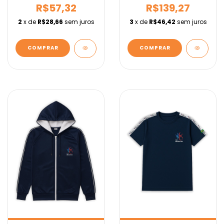
R$57,32
R$139,27
2
x de
R$28,66
sem juros
3
x de
R$46,42
sem juros
COMPRAR
COMPRAR