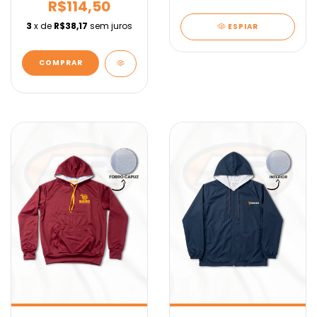
R$114,50
3
x de
R$38,17
sem juros
ESPIAR
COMPRAR