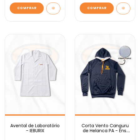
COMPRAR
COMPRAR
Avental de Laboratório
Corta Vento Canguru
- IEBURIX
de Helanca PA - Ens.
Médio IEBURIX