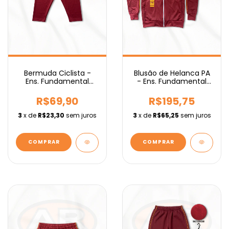
Bermuda Ciclista -
Blusão de Helanca PA
Ens. Fundamental
- Ens. Fundamental
IEBURIX
IEBURIX
R$69,90
R$195,75
3
x de
R$23,30
sem juros
3
x de
R$65,25
sem juros
COMPRAR
COMPRAR