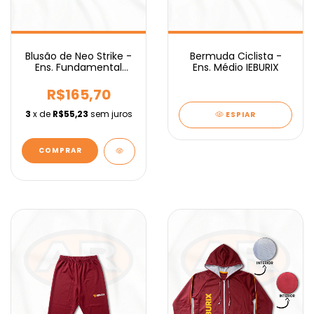
Blusão de Neo Strike -
Bermuda Ciclista -
Ens. Fundamental
Ens. Médio IEBURIX
IEBURIX
R$165,70
3
x de
R$55,23
sem juros
ESPIAR
COMPRAR