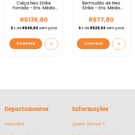
Calça Neo Strike
Bermudão de Neo
Forrada - Ens. Médio
Strike - Ens. Médio
IEBURIX
IEBURIX
R$136,80
R$77,80
3
x de
R$45,60
sem juros
3
x de
R$25,93
sem juros
COMPRAR
COMPRAR
Departamentos
Informações
Vestuário
Quem Somos ?