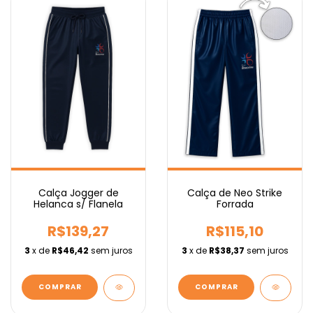
Calça Jogger de
Calça de Neo Strike
Helanca s/ Flanela
Forrada
R$139,27
R$115,10
3
x de
R$46,42
sem juros
3
x de
R$38,37
sem juros
COMPRAR
COMPRAR