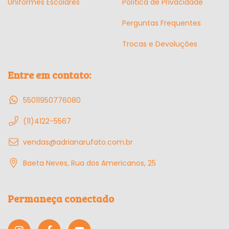
Uniformes Escolares
Política de Privacidade
Perguntas Frequentes
Trocas e Devoluções
Entre em contato:
55011950776080
(11)4122-5567
vendas@adrianarufato.com.br
Baeta Neves, Rua dos Americanos, 25
Permaneça conectado