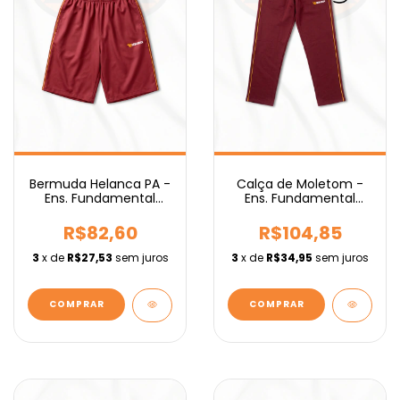
Bermuda Helanca PA -
Calça de Moletom -
Ens. Fundamental
Ens. Fundamental
IEBURIX
IEBURIX
R$82,60
R$104,85
3
x de
R$27,53
sem juros
3
x de
R$34,95
sem juros
COMPRAR
COMPRAR