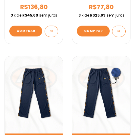
IEBURIX
IEBURIX
R$136,80
R$77,80
3
x de
R$45,60
sem juros
3
x de
R$25,93
sem juros
COMPRAR
COMPRAR