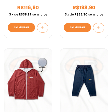
Fundamental IEBURIX
R$116,90
R$198,90
3
x de
R$38,97
sem juros
3
x de
R$66,30
sem juros
COMPRAR
COMPRAR