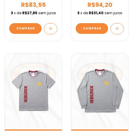
R$83,55
R$94,20
3
x de
R$27,85
sem juros
3
x de
R$31,40
sem juros
COMPRAR
COMPRAR