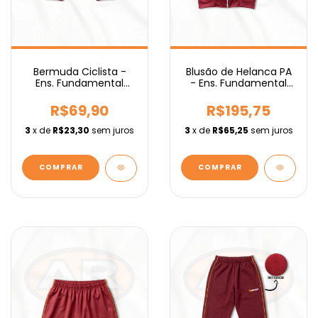
Bermuda Ciclista -
Blusão de Helanca PA
Ens. Fundamental
- Ens. Fundamental
IEBURIX
IEBURIX
R$69,90
R$195,75
3
x de
R$23,30
sem juros
3
x de
R$65,25
sem juros
COMPRAR
COMPRAR