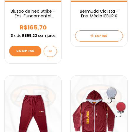
Blusão de Neo Strike -
Bermuda Ciclista -
Ens. Fundamental
Ens. Médio IEBURIX
IEBURIX
R$165,70
3
x de
R$55,23
sem juros
ESPIAR
COMPRAR