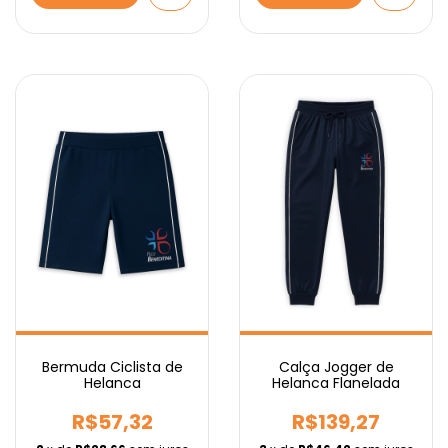
Bermuda Ciclista de
Calça Jogger de
Helanca
Helanca Flanelada
R$57,32
R$139,27