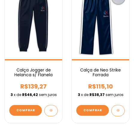
Calça Jogger de
Calça de Neo Strike
Helanca s/ Flanela
Forrada
R$139,27
R$115,10
3
x de
R$46,42
sem juros
3
x de
R$38,37
sem juros
COMPRAR
COMPRAR