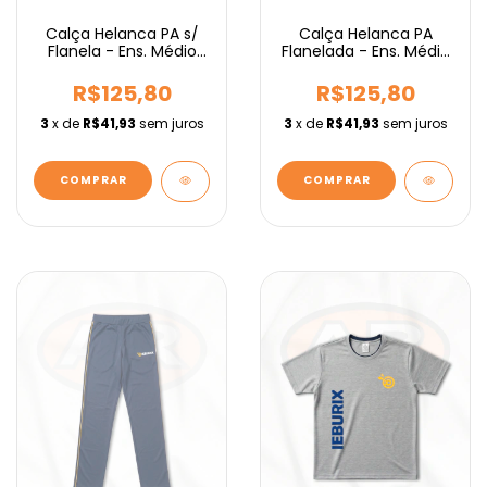
Calça Helanca PA s/
Calça Helanca PA
Flanela - Ens. Médio
Flanelada - Ens. Médio
IEBURIX
IEBURIX
R$125,80
R$125,80
3
x de
R$41,93
sem juros
3
x de
R$41,93
sem juros
COMPRAR
COMPRAR