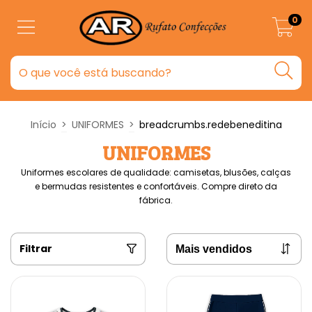
0
Início
>
UNIFORMES
>
breadcrumbs.redebeneditina
UNIFORMES
Uniformes escolares de qualidade: camisetas, blusões, calças
e bermudas resistentes e confortáveis. Compre direto da
fábrica.
Filtrar