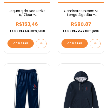
Camiseta Unissex M.
Jaqueta de Neo Strike
Longa Algodão -
c/ Zíper -
Fundamental
Fundamental
R$60,87
R$153,46
3
x de
R$20,29
sem juros
3
x de
R$51,15
sem juros
COMPRAR
COMPRAR