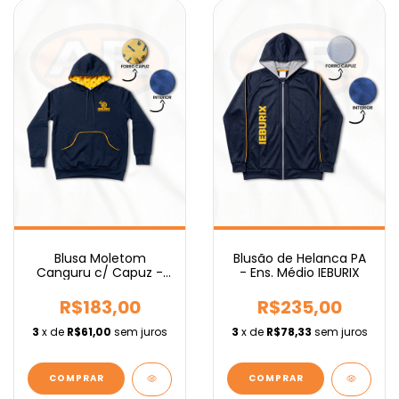
Blusa Moletom
Blusão de Helanca PA
Canguru c/ Capuz -
- Ens. Médio IEBURIX
Ens. Médio IEBURIX
R$183,00
R$235,00
3
x de
R$61,00
sem juros
3
x de
R$78,33
sem juros
COMPRAR
COMPRAR