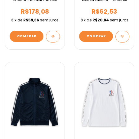
Médio
R$178,08
R$62,53
3
x de
R$59,36
sem juros
3
x de
R$20,84
sem juros
COMPRAR
COMPRAR