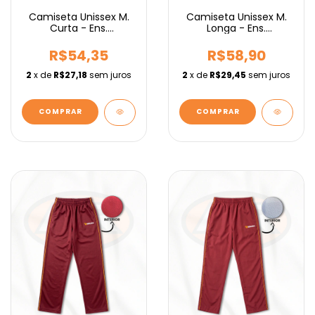
Camiseta Unissex M.
Camiseta Unissex M.
Curta - Ens.
Longa - Ens.
Fundamental IEBURIX
Fundamental IEBURIX
R$54,35
R$58,90
2
x de
R$27,18
sem juros
2
x de
R$29,45
sem juros
COMPRAR
COMPRAR