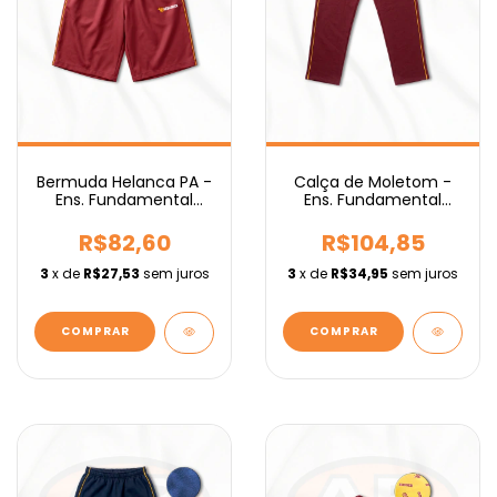
Bermuda Helanca PA -
Calça de Moletom -
Ens. Fundamental
Ens. Fundamental
IEBURIX
IEBURIX
R$82,60
R$104,85
3
x de
R$27,53
sem juros
3
x de
R$34,95
sem juros
COMPRAR
COMPRAR