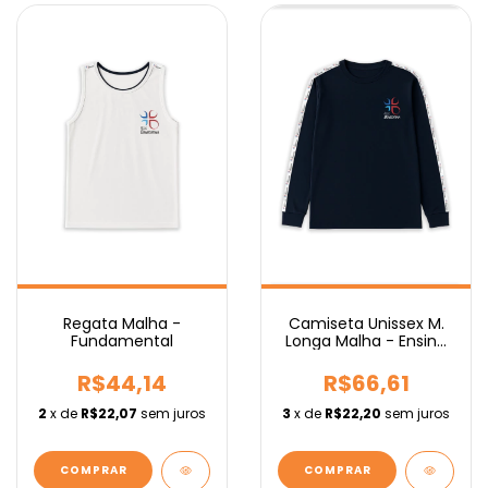
Regata Malha -
Camiseta Unissex M.
Fundamental
Longa Malha - Ensino
Médio
R$44,14
R$66,61
2
x de
R$22,07
sem juros
3
x de
R$22,20
sem juros
COMPRAR
COMPRAR