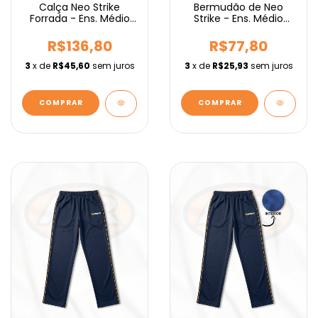
Calça Neo Strike
Bermudão de Neo
Forrada - Ens. Médio
Strike - Ens. Médio
IEBURIX
IEBURIX
R$136,80
R$77,80
3
x de
R$45,60
sem juros
3
x de
R$25,93
sem juros
COMPRAR
COMPRAR