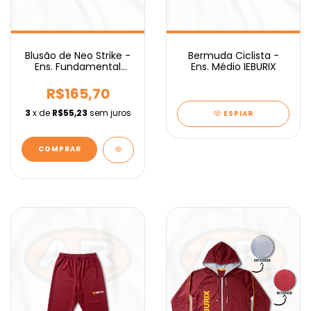
Blusão de Neo Strike -
Bermuda Ciclista -
Ens. Fundamental
Ens. Médio IEBURIX
IEBURIX
R$165,70
3
x de
R$55,23
sem juros
ESPIAR
COMPRAR