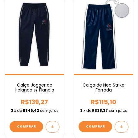
Calça Jogger de
Calça de Neo Strike
Helanca s/ Flanela
Forrada
R$139,27
R$115,10
3
x de
R$46,42
sem juros
3
x de
R$38,37
sem juros
COMPRAR
COMPRAR