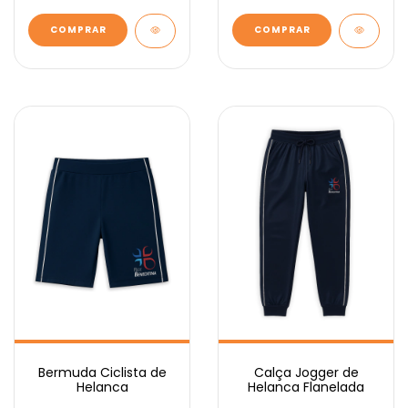
COMPRAR
COMPRAR
Bermuda Ciclista de
Calça Jogger de
Helanca
Helanca Flanelada