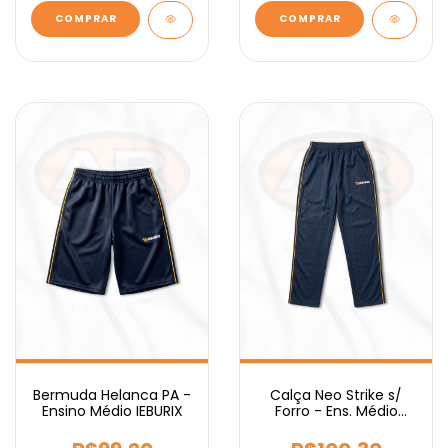
COMPRAR
COMPRAR
Bermuda Helanca PA -
Calça Neo Strike s/
Ensino Médio IEBURIX
Forro - Ens. Médio
IEBURIX