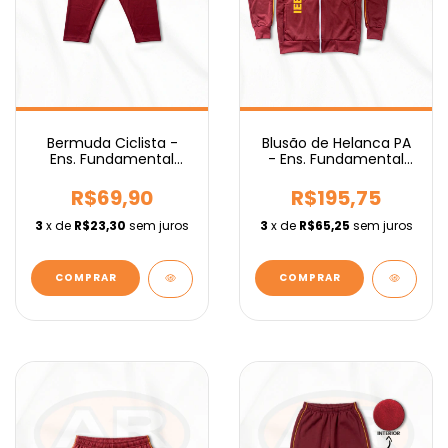
Bermuda Ciclista -
Blusão de Helanca PA
Ens. Fundamental
- Ens. Fundamental
IEBURIX
IEBURIX
R$69,90
R$195,75
3
x de
R$23,30
sem juros
3
x de
R$65,25
sem juros
COMPRAR
COMPRAR