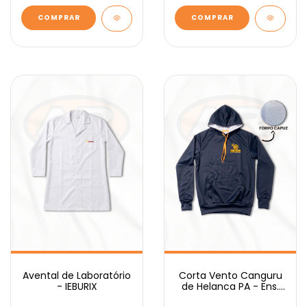
COMPRAR
COMPRAR
Avental de Laboratório
Corta Vento Canguru
- IEBURIX
de Helanca PA - Ens.
Médio IEBURIX