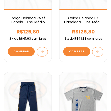
Calça Helanca PA s/
Calça Helanca PA
Flanela - Ens. Médio
Flanelada - Ens. Médio
IEBURIX
IEBURIX
R$125,80
R$125,80
3
x de
R$41,93
sem juros
3
x de
R$41,93
sem juros
COMPRAR
COMPRAR