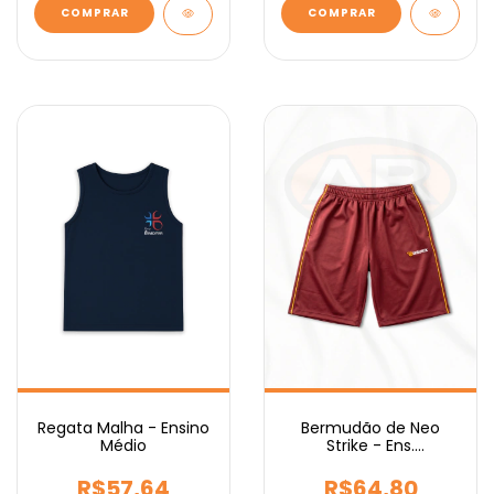
COMPRAR
COMPRAR
Regata Malha - Ensino
Bermudão de Neo
Médio
Strike - Ens.
Fundamental IEBURIX
R$57,64
R$64,80