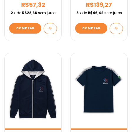
R$57,32
R$139,27
2
x de
R$28,66
sem juros
3
x de
R$46,42
sem juros
COMPRAR
COMPRAR