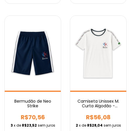
Camiseta Unissex M.
Bermudão de Neo
Curta Algodão -
Strike
Fundamental
R$56,08
R$70,56
2
x de
R$28,04
sem juros
3
x de
R$23,52
sem juros