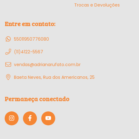
Trocas e Devoluções
Entre em contato:
55011950776080
(11)4122-5567
vendas@adrianarufato.com.br
Baeta Neves, Rua dos Americanos, 25
Permaneça conectado