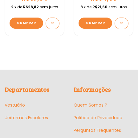
2
x de
R$28,82
sem juros
3
x de
R$21,60
sem juros
COMPRAR
COMPRAR
Departamentos
Informações
Vestuário
Quem Somos ?
Uniformes Escolares
Política de Privacidade
Perguntas Frequentes