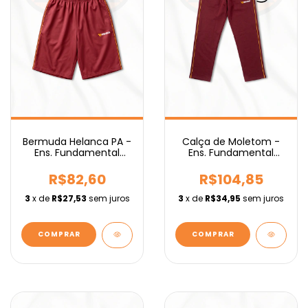
Bermuda Helanca PA -
Calça de Moletom -
Ens. Fundamental
Ens. Fundamental
IEBURIX
IEBURIX
R$82,60
R$104,85
3
x de
R$27,53
sem juros
3
x de
R$34,95
sem juros
COMPRAR
COMPRAR