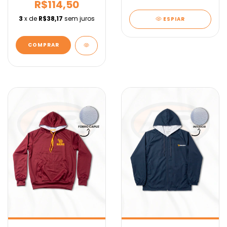
R$114,50
3
x de
R$38,17
sem juros
ESPIAR
COMPRAR