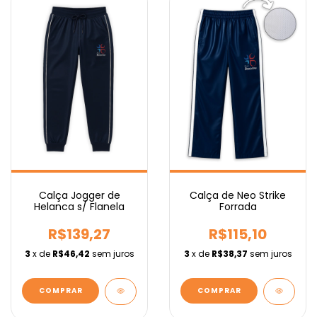
Calça Jogger de
Calça de Neo Strike
Helanca s/ Flanela
Forrada
R$139,27
R$115,10
3
x de
R$46,42
sem juros
3
x de
R$38,37
sem juros
COMPRAR
COMPRAR