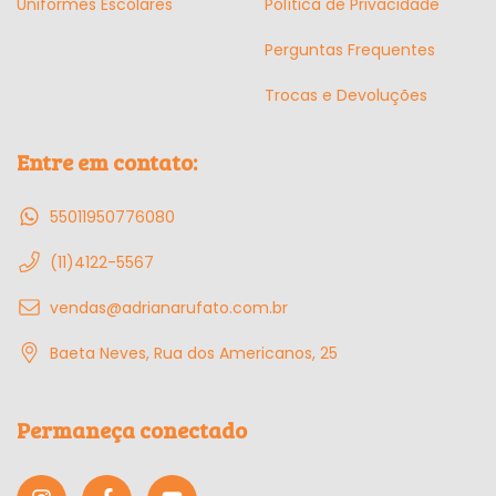
Uniformes Escolares
Política de Privacidade
Perguntas Frequentes
Trocas e Devoluções
Entre em contato:
55011950776080
(11)4122-5567
vendas@adrianarufato.com.br
Baeta Neves, Rua dos Americanos, 25
Permaneça conectado