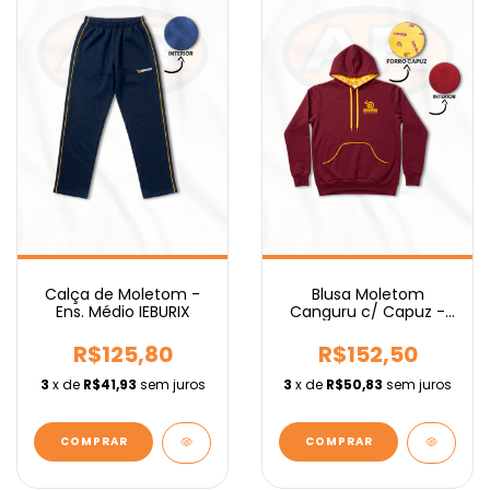
Calça de Moletom -
Blusa Moletom
Ens. Médio IEBURIX
Canguru c/ Capuz -
Ens. Fundamental
IEBURIX
R$125,80
R$152,50
3
x de
R$41,93
sem juros
3
x de
R$50,83
sem juros
COMPRAR
COMPRAR