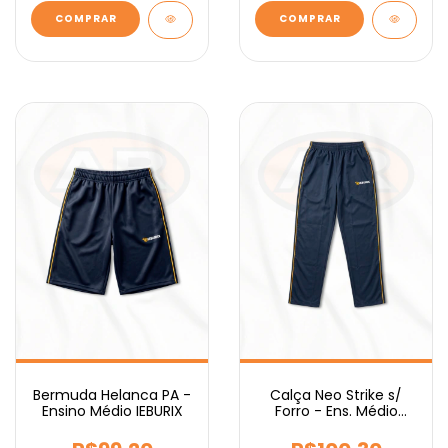
COMPRAR
COMPRAR
Bermuda Helanca PA -
Calça Neo Strike s/
Ensino Médio IEBURIX
Forro - Ens. Médio
IEBURIX