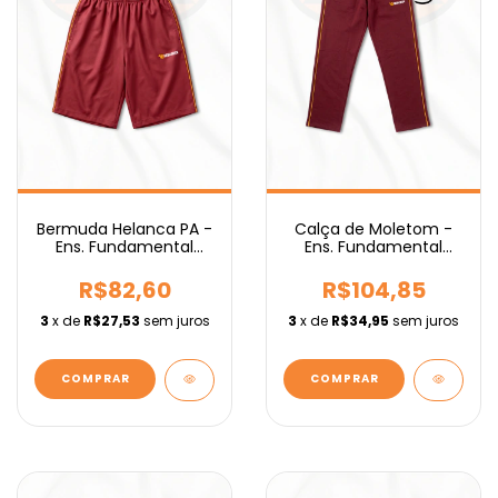
Bermuda Helanca PA -
Calça de Moletom -
Ens. Fundamental
Ens. Fundamental
IEBURIX
IEBURIX
R$82,60
R$104,85
3
x de
R$27,53
sem juros
3
x de
R$34,95
sem juros
COMPRAR
COMPRAR