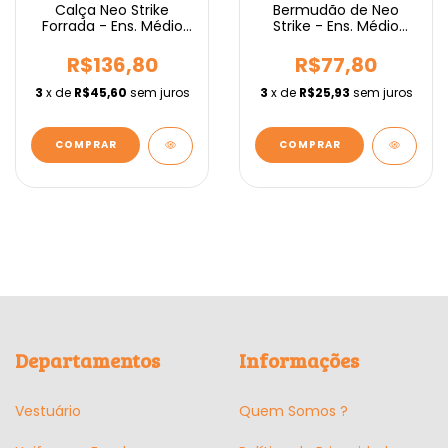
Calça Neo Strike
Bermudão de Neo
Forrada - Ens. Médio
Strike - Ens. Médio
IEBURIX
IEBURIX
R$136,80
R$77,80
3
x de
R$45,60
sem juros
3
x de
R$25,93
sem juros
COMPRAR
COMPRAR
Departamentos
Informações
Vestuário
Quem Somos ?