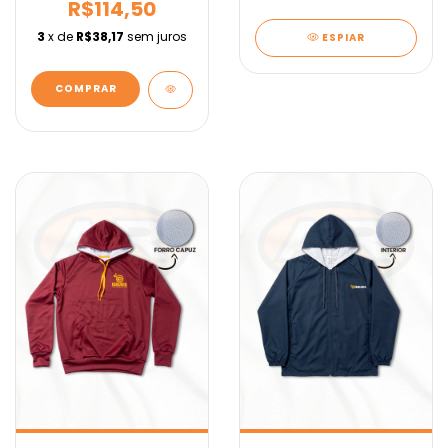
R$114,50
3
x de
R$38,17
sem juros
ESPIAR
COMPRAR