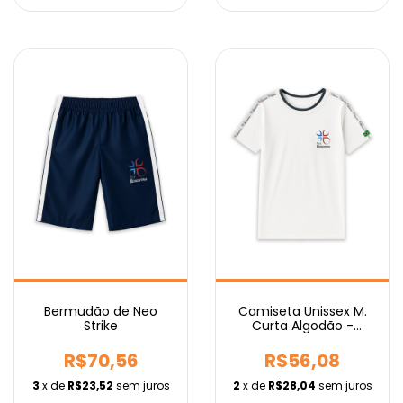
Camiseta Unissex M.
Bermudão de Neo
Curta Algodão -
Strike
Fundamental
R$56,08
R$70,56
2
x de
R$28,04
sem juros
3
x de
R$23,52
sem juros