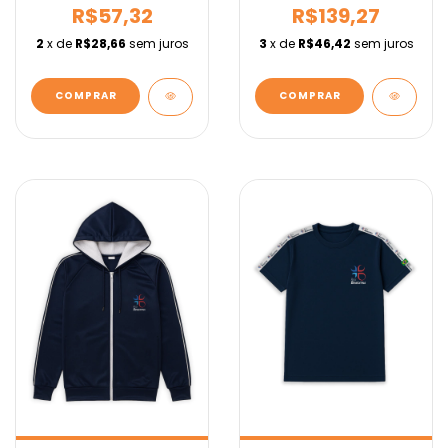
R$57,32
R$139,27
2
x de
R$28,66
sem juros
3
x de
R$46,42
sem juros
COMPRAR
COMPRAR