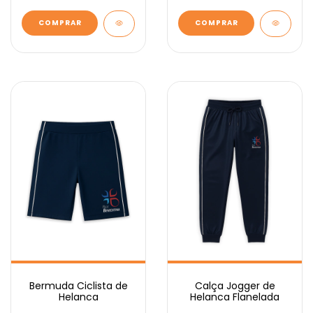
COMPRAR
COMPRAR
Bermuda Ciclista de
Calça Jogger de
Helanca
Helanca Flanelada