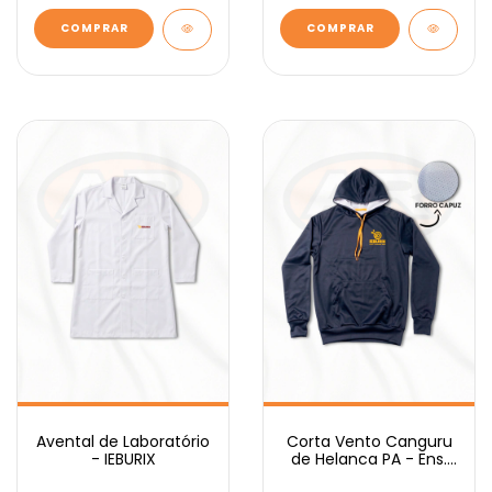
COMPRAR
COMPRAR
Avental de Laboratório
Corta Vento Canguru
- IEBURIX
de Helanca PA - Ens.
Médio IEBURIX