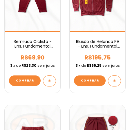
Bermuda Ciclista -
Blusão de Helanca PA
Ens. Fundamental
- Ens. Fundamental
IEBURIX
IEBURIX
R$69,90
R$195,75
3
x de
R$23,30
sem juros
3
x de
R$65,25
sem juros
COMPRAR
COMPRAR