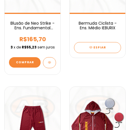
Blusão de Neo Strike -
Bermuda Ciclista -
Ens. Fundamental
Ens. Médio IEBURIX
IEBURIX
R$165,70
3
x de
R$55,23
sem juros
ESPIAR
COMPRAR