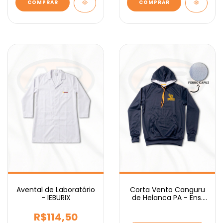
COMPRAR
COMPRAR
Avental de Laboratório
Corta Vento Canguru
- IEBURIX
de Helanca PA - Ens.
Médio IEBURIX
R$114,50