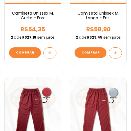
Camiseta Unissex M.
Camiseta Unissex M.
Curta - Ens.
Longa - Ens.
Fundamental IEBURIX
Fundamental IEBURIX
R$54,35
R$58,90
2
x de
R$27,18
sem juros
2
x de
R$29,45
sem juros
COMPRAR
COMPRAR