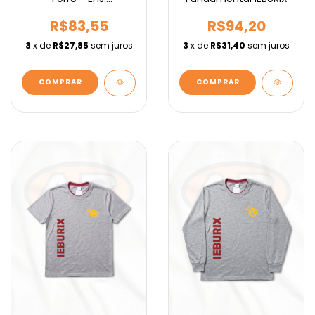
Fundamental IEBURIX
R$83,55
R$94,20
3
x de
R$27,85
sem juros
3
x de
R$31,40
sem juros
COMPRAR
COMPRAR