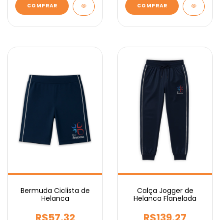
COMPRAR
COMPRAR
Bermuda Ciclista de
Calça Jogger de
Helanca
Helanca Flanelada
R$57,32
R$139,27