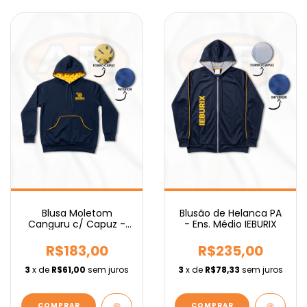
Blusa Moletom
Blusão de Helanca PA
Canguru c/ Capuz -
- Ens. Médio IEBURIX
Ens. Médio IEBURIX
R$183,00
R$235,00
3
x de
R$61,00
sem juros
3
x de
R$78,33
sem juros
COMPRAR
COMPRAR