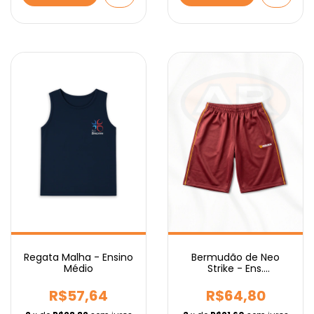
Regata Malha - Ensino
Bermudão de Neo
Médio
Strike - Ens.
Fundamental IEBURIX
R$57,64
R$64,80