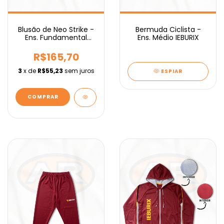
Blusão de Neo Strike -
Bermuda Ciclista -
Ens. Fundamental
Ens. Médio IEBURIX
IEBURIX
R$165,70
3
x de
R$55,23
sem juros
ESPIAR
COMPRAR