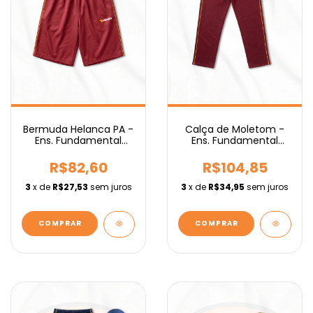
Bermuda Helanca PA -
Calça de Moletom -
Ens. Fundamental
Ens. Fundamental
IEBURIX
IEBURIX
R$82,60
R$104,85
3
x de
R$27,53
sem juros
3
x de
R$34,95
sem juros
COMPRAR
COMPRAR