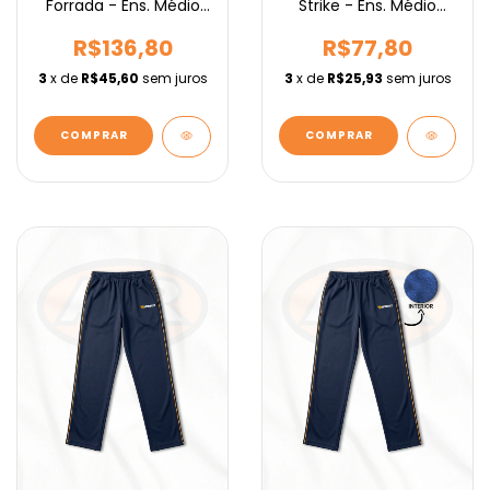
Forrada - Ens. Médio
Strike - Ens. Médio
IEBURIX
IEBURIX
R$136,80
R$77,80
3
x de
R$45,60
sem juros
3
x de
R$25,93
sem juros
COMPRAR
COMPRAR