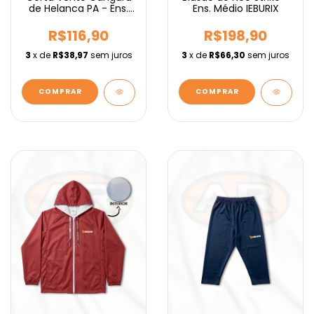
de Helanca PA - Ens.
Ens. Médio IEBURIX
Fundamental IEBURIX
R$116,90
R$198,90
3
x de
R$38,97
sem juros
3
x de
R$66,30
sem juros
COMPRAR
COMPRAR