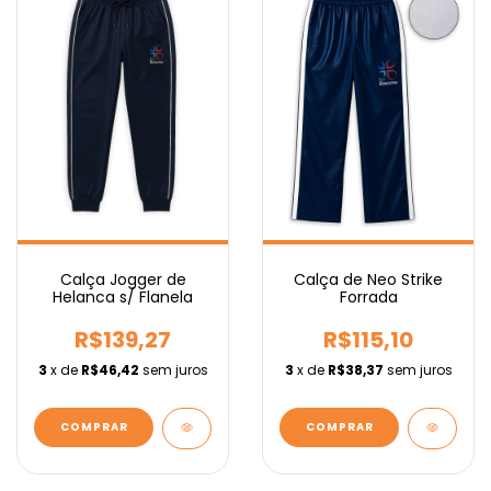
Calça Jogger de
Calça de Neo Strike
Helanca s/ Flanela
Forrada
R$139,27
R$115,10
3
x de
R$46,42
sem juros
3
x de
R$38,37
sem juros
COMPRAR
COMPRAR