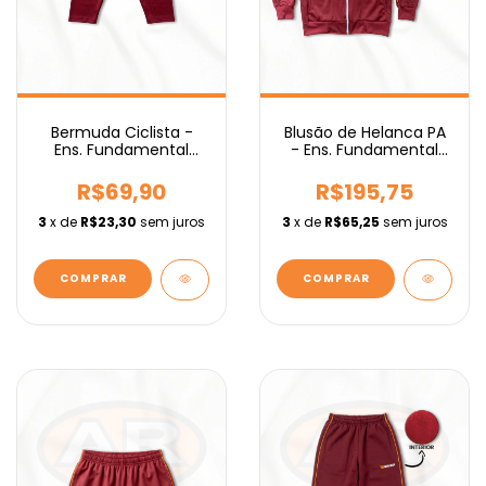
Bermuda Ciclista -
Blusão de Helanca PA
Ens. Fundamental
- Ens. Fundamental
IEBURIX
IEBURIX
R$69,90
R$195,75
3
x de
R$23,30
sem juros
3
x de
R$65,25
sem juros
COMPRAR
COMPRAR