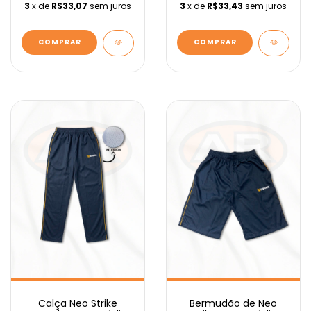
3
x de
R$33,07
sem juros
3
x de
R$33,43
sem juros
COMPRAR
COMPRAR
Calça Neo Strike
Bermudão de Neo