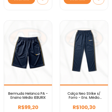
Bermuda Helanca PA -
Calça Neo Strike s/
Ensino Médio IEBURIX
Forro - Ens. Médio
IEBURIX
R$99,20
R$100,30