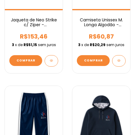
Camiseta Unissex M.
Jaqueta de Neo Strike
Longa Algodão -
c/ Zíper -
Fundamental
Fundamental
R$60,87
R$153,46
3
x de
R$20,29
sem juros
3
x de
R$51,15
sem juros
COMPRAR
COMPRAR