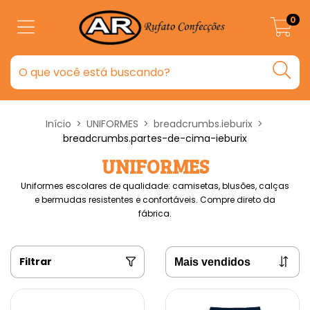
0
Início
>
UNIFORMES
>
breadcrumbs.ieburix
>
breadcrumbs.partes-de-cima-ieburix
UNIFORMES
Uniformes escolares de qualidade: camisetas, blusões, calças
e bermudas resistentes e confortáveis. Compre direto da
fábrica.
Filtrar