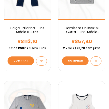
Calça Bailarina - Ens.
Camiseta Unissex M.
Médio IEBURIX
Curta - Ens. Médio
IEBURIX
R$113,10
R$57,40
3
x de
R$37,70
sem juros
2
x de
R$28,70
sem juros
COMPRAR
COMPRAR