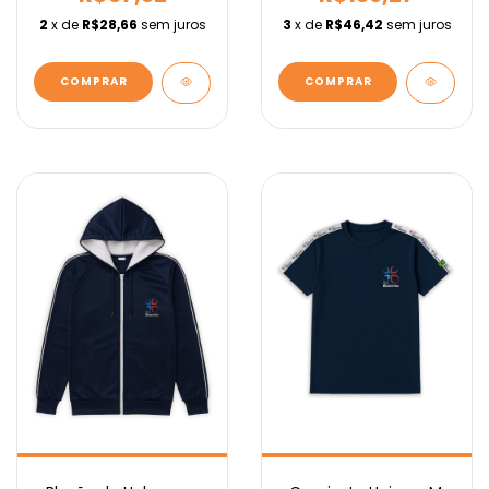
2
x de
R$28,66
sem juros
3
x de
R$46,42
sem juros
COMPRAR
COMPRAR