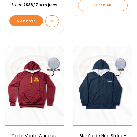
3
x de
R$38,17
sem juros
ESPIAR
COMPRAR
Corta Vento Canguru
Blusão de Neo Strike -