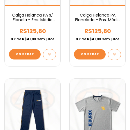
Calça Helanca PA s/
Calça Helanca PA
Flanela - Ens. Médio
Flanelada - Ens. Médio
IEBURIX
IEBURIX
R$125,80
R$125,80
3
x de
R$41,93
sem juros
3
x de
R$41,93
sem juros
COMPRAR
COMPRAR