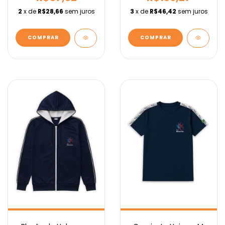
2
x de
R$28,66
sem juros
3
x de
R$46,42
sem juros
COMPRAR
COMPRAR