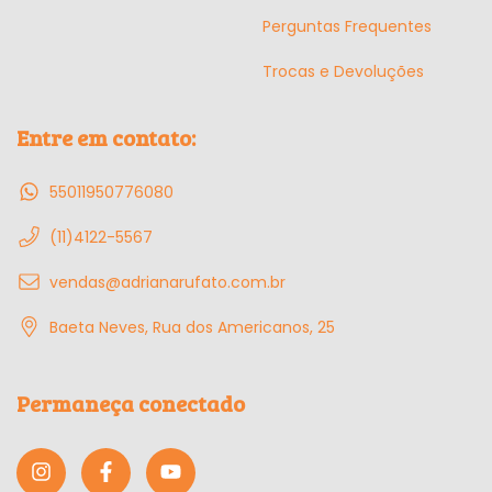
Perguntas Frequentes
Trocas e Devoluções
Entre em contato:
55011950776080
(11)4122-5567
vendas@adrianarufato.com.br
Baeta Neves, Rua dos Americanos, 25
Permaneça conectado