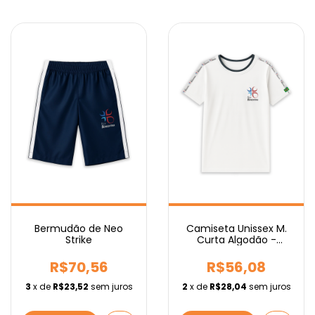
Camiseta Unissex M.
Bermudão de Neo
Curta Algodão -
Strike
Fundamental
R$56,08
R$70,56
2
x de
R$28,04
sem juros
3
x de
R$23,52
sem juros