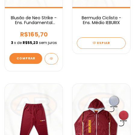
Blusão de Neo Strike -
Bermuda Ciclista -
Ens. Fundamental
Ens. Médio IEBURIX
IEBURIX
R$165,70
3
x de
R$55,23
sem juros
ESPIAR
COMPRAR