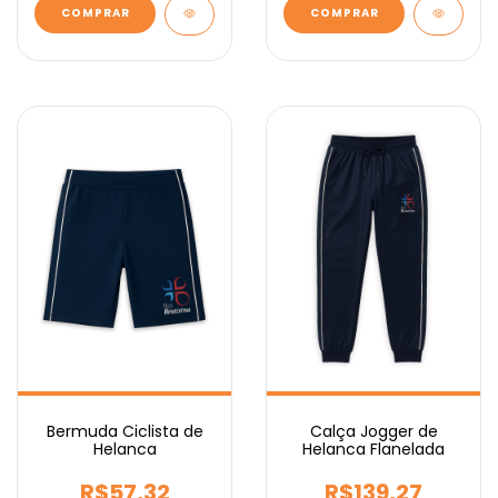
COMPRAR
COMPRAR
Bermuda Ciclista de
Calça Jogger de
Helanca
Helanca Flanelada
R$57,32
R$139,27