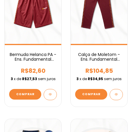
Bermuda Helanca PA -
Calça de Moletom -
Ens. Fundamental
Ens. Fundamental
IEBURIX
IEBURIX
R$82,60
R$104,85
3
x de
R$27,53
sem juros
3
x de
R$34,95
sem juros
COMPRAR
COMPRAR