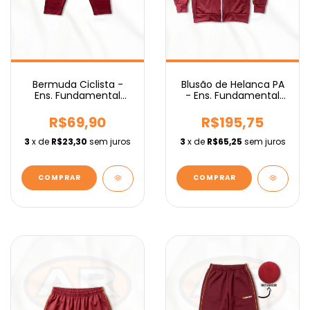
Bermuda Ciclista -
Blusão de Helanca PA
Ens. Fundamental
- Ens. Fundamental
IEBURIX
IEBURIX
R$69,90
R$195,75
3
x de
R$23,30
sem juros
3
x de
R$65,25
sem juros
COMPRAR
COMPRAR