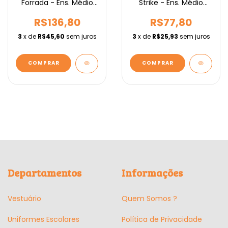
Forrada - Ens. Médio
Strike - Ens. Médio
IEBURIX
IEBURIX
R$136,80
R$77,80
3
x de
R$45,60
sem juros
3
x de
R$25,93
sem juros
COMPRAR
COMPRAR
Departamentos
Informações
Vestuário
Quem Somos ?
Uniformes Escolares
Política de Privacidade