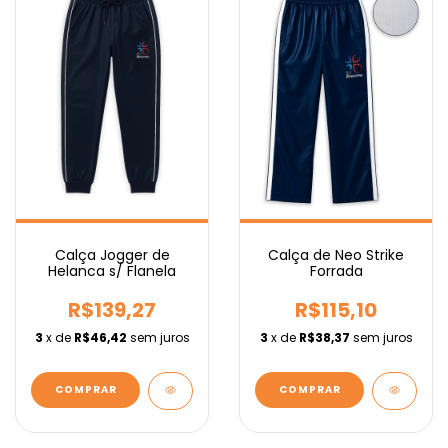
Calça Jogger de
Calça de Neo Strike
Helanca s/ Flanela
Forrada
R$139,27
R$115,10
3
x de
R$46,42
sem juros
3
x de
R$38,37
sem juros
COMPRAR
COMPRAR