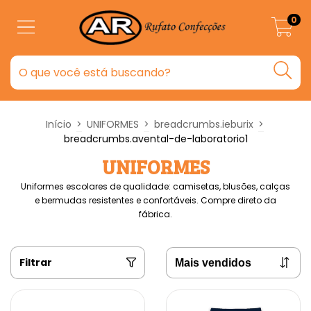
0
Início
>
UNIFORMES
>
breadcrumbs.ieburix
>
breadcrumbs.avental-de-laboratorio1
UNIFORMES
Uniformes escolares de qualidade: camisetas, blusões, calças
e bermudas resistentes e confortáveis. Compre direto da
fábrica.
Filtrar