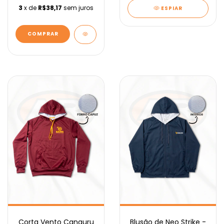
3
x de
R$38,17
sem juros
ESPIAR
COMPRAR
Corta Vento Canguru
Blusão de Neo Strike -