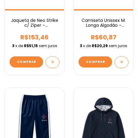
Camiseta Unissex M.
Jaqueta de Neo Strike
Longa Algodão -
c/ Zíper -
Fundamental
Fundamental
R$60,87
R$153,46
3
x de
R$20,29
sem juros
3
x de
R$51,15
sem juros
COMPRAR
COMPRAR