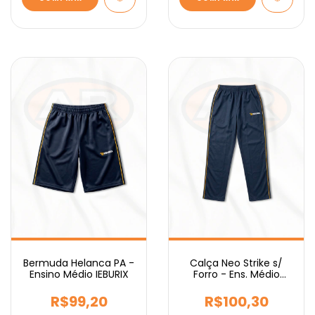
Bermuda Helanca PA -
Calça Neo Strike s/
Ensino Médio IEBURIX
Forro - Ens. Médio
IEBURIX
R$99,20
R$100,30