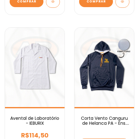
COMPRAR
COMPRAR
Avental de Laboratório
Corta Vento Canguru
- IEBURIX
de Helanca PA - Ens.
Médio IEBURIX
R$114,50