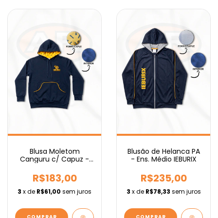
Blusa Moletom
Blusão de Helanca PA
Canguru c/ Capuz -
- Ens. Médio IEBURIX
Ens. Médio IEBURIX
R$183,00
R$235,00
3
x de
R$61,00
sem juros
3
x de
R$78,33
sem juros
COMPRAR
COMPRAR