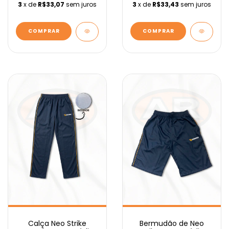
3
x de
R$33,07
sem juros
3
x de
R$33,43
sem juros
COMPRAR
COMPRAR
Calça Neo Strike
Bermudão de Neo